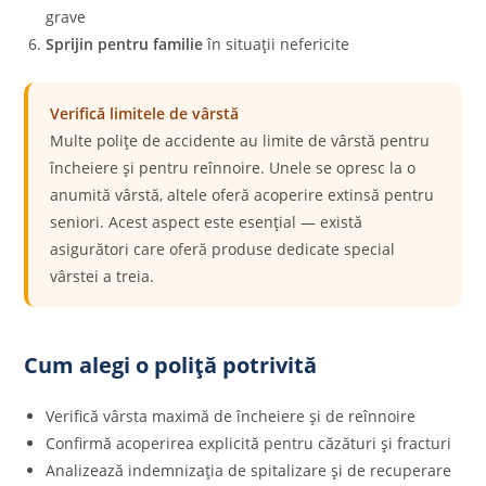
grave
Sprijin pentru familie
în situații nefericite
Verifică limitele de vârstă
Multe polițe de accidente au limite de vârstă pentru
încheiere și pentru reînnoire. Unele se opresc la o
anumită vârstă, altele oferă acoperire extinsă pentru
seniori. Acest aspect este esențial — există
asigurători care oferă produse dedicate special
vârstei a treia.
Cum alegi o poliță potrivită
Verifică vârsta maximă de încheiere și de reînnoire
Confirmă acoperirea explicită pentru căzături și fracturi
Analizează indemnizația de spitalizare și de recuperare