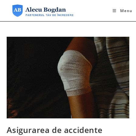
Skip
to
Menu
content
Asigurarea de accidente