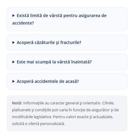
Există limită de vârstă pentru asigurarea de
accidente?
Acoperă căzăturile și fracturile?
Este mai scumpă la vârstă înaintată?
Acoperă accidentele de acasă?
Notă:
Informațiile au caracter general și orientativ. Cifrele,
plafoanele și condițiile pot varia în funcție de asigurător și de
modificările legislative. Pentru valori exacte și actualizate,
solicită o ofertă personalizată.