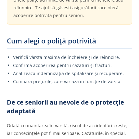
reînnoire. Te ajut să găsești asigurătorii care oferă
acoperire potrivită pentru seniori.
Cum alegi o poliță potrivită
Verifică vârsta maximă de încheiere și de reînnoire.
Confirmă acoperirea pentru căzături și fracturi.
Analizează indemnizația de spitalizare și recuperare.
Compară prețurile, care variază în funcție de vârstă.
De ce seniorii au nevoie de o protecție
adaptată
Odată cu înaintarea în vârstă, riscul de accidentări crește,
iar consecințele pot fi mai serioase. Căzăturile, în special,