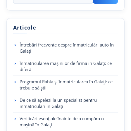
Articole
Întrebări frecvente despre înmatriculări auto în
Galați
Înmatricularea mașinilor de firmă în Galați: ce
diferă
Programul Rabla și înmatricularea în Galați: ce
trebuie să știi
De ce să apelezi la un specialist pentru
înmatriculări în Galați
Verificări esențiale înainte de a cumpăra o
mașină în Galați