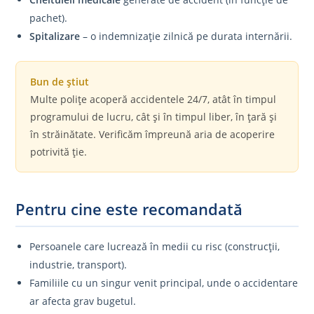
pachet).
Spitalizare
– o indemnizație zilnică pe durata internării.
Bun de știut
Multe polițe acoperă accidentele 24/7, atât în timpul
programului de lucru, cât și în timpul liber, în țară și
în străinătate. Verificăm împreună aria de acoperire
potrivită ție.
Pentru cine este recomandată
Persoanele care lucrează în medii cu risc (construcții,
industrie, transport).
Familiile cu un singur venit principal, unde o accidentare
ar afecta grav bugetul.