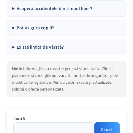
Acoperă accidentele din timpul liber?
Pot asigura copiii?
Există limită de vârstă?
Notă:
Informațiile au caracter general și orientativ. Cifrele,
plafoanele și condițiile pot varia în funcție de asigurător și de
modificările legislative. Pentru valori exacte și actualizate,
solicită o ofertă personalizată.
Caută
Caută