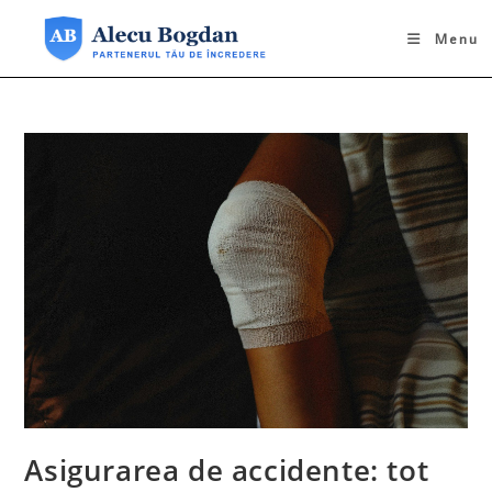
Skip
to
Menu
content
Asigurarea de accidente: tot