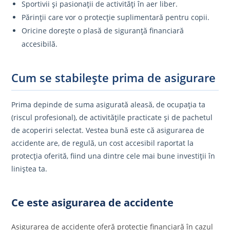
Sportivii și pasionații de activități în aer liber.
Părinții care vor o protecție suplimentară pentru copii.
Oricine dorește o plasă de siguranță financiară
accesibilă.
Cum se stabilește prima de asigurare
Prima depinde de suma asigurată aleasă, de ocupația ta
(riscul profesional), de activitățile practicate și de pachetul
de acoperiri selectat. Vestea bună este că asigurarea de
accidente are, de regulă, un cost accesibil raportat la
protecția oferită, fiind una dintre cele mai bune investiții în
liniștea ta.
Ce este asigurarea de accidente
Asigurarea de accidente oferă protecție financiară în cazul