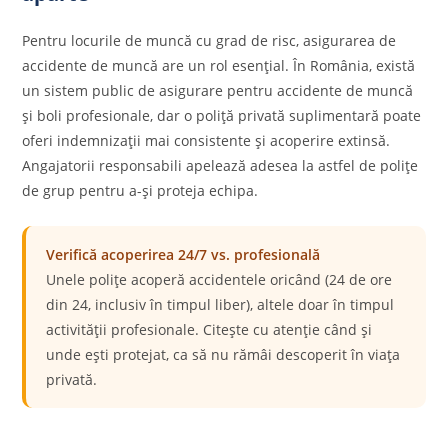
Pentru locurile de muncă cu grad de risc, asigurarea de
accidente de muncă are un rol esențial. În România, există
un sistem public de asigurare pentru accidente de muncă
și boli profesionale, dar o poliță privată suplimentară poate
oferi indemnizații mai consistente și acoperire extinsă.
Angajatorii responsabili apelează adesea la astfel de polițe
de grup pentru a-și proteja echipa.
Verifică acoperirea 24/7 vs. profesională
Unele polițe acoperă accidentele oricând (24 de ore
din 24, inclusiv în timpul liber), altele doar în timpul
activității profesionale. Citește cu atenție când și
unde ești protejat, ca să nu rămâi descoperit în viața
privată.