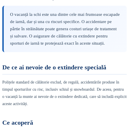
O vacanță la schi este una dintre cele mai frumoase escapade
de iarnă, dar și una cu riscuri specifice. O accidentare pe
pârtie în străinătate poate genera costuri uriașe de tratament
și salvare. O asigurare de călătorie cu extindere pentru
sporturi de iarnă te protejează exact în aceste situații.
De ce ai nevoie de o extindere specială
Polițele standard de călătorie exclud, de regulă, accidentările produse în
timpul sporturilor cu risc, inclusiv schiul și snowboardul. De aceea, pentru
o vacanță la munte ai nevoie de o extindere dedicată, care să includă explicit
aceste activități.
Ce acoperă