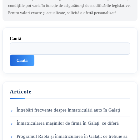
condițiile pot varia în funcție de asigurător și de modificările legislative.
Pentru valori exacte și actualizate, solicită o ofertă personalizată.
Caută
Caută
Articole
Întrebări frecvente despre înmatriculări auto în Galați
Înmatricularea mașinilor de firmă în Galați: ce diferă
Programul Rabla și înmatricularea în Galați: ce trebuie să