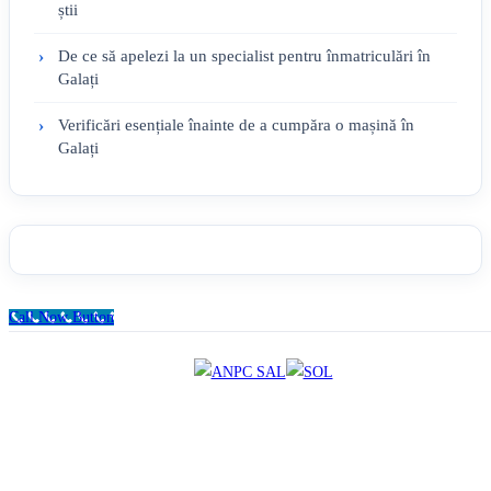
știi
De ce să apelezi la un specialist pentru înmatriculări în
Galați
Verificări esențiale înainte de a cumpăra o mașină în
Galați
Call Now Button