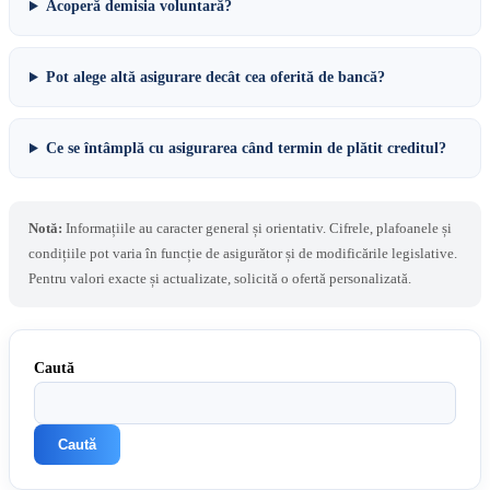
Acoperă demisia voluntară?
Pot alege altă asigurare decât cea oferită de bancă?
Ce se întâmplă cu asigurarea când termin de plătit creditul?
Notă:
Informațiile au caracter general și orientativ. Cifrele, plafoanele și
condițiile pot varia în funcție de asigurător și de modificările legislative.
Pentru valori exacte și actualizate, solicită o ofertă personalizată.
Caută
Caută