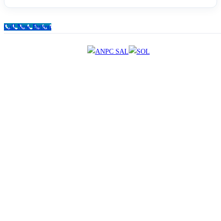
Call Now Button