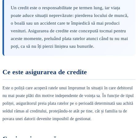
Un credit este o responsabilitate pe termen lung, iar viața
poate aduce situații neprevăzute: pierderea locului de muncă,
o boală sau un accident care te împiedică să mai produci
venituri. Asigurarea de credite este concepută tocmai pentru
aceste momente, preluând plata ratelor atunci când tu nu mai
poți, ca să nu îți pierzi liniștea sau bunurile.
Ce este asigurarea de credite
Este o poliță care acoperă ratele unui împrumut în situații în care debitorul
nu mai poate plăti din motive independente de voința sa. În funcție de tipul
poliței, asigurătorul preia plata ratelor pe o perioadă determinată sau achită
soldul rămas al creditului, protejându-te atât pe tine, cât și familia ta de
povara unei datorii devenite imposibil de gestionat.