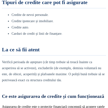
Tipuri de credite care pot fi asigurate
Credite de nevoi personale.
Credite ipotecare și imobiliare.
Credite auto.
Carduri de credit și linii de finanțare.
La ce să fii atent
Verifică perioada de așteptare (cât timp trebuie să treacă înainte ca
acoperirea să se activeze), excluderile (de exemplu, demisia voluntară nu
este, de obicei, acoperită) și plafoanele maxime. O poliță bună trebuie să se
potrivească exact cu structura creditului tău.
Ce este asigurarea de credite și cum funcționează
Asigurarea de credite este o protecție financiară concepută să acopere ratele