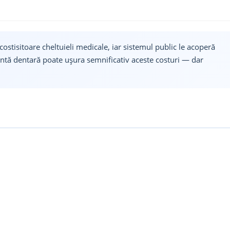
ostisitoare cheltuieli medicale, iar sistemul public le acoperă
ntă dentară poate ușura semnificativ aceste costuri — dar