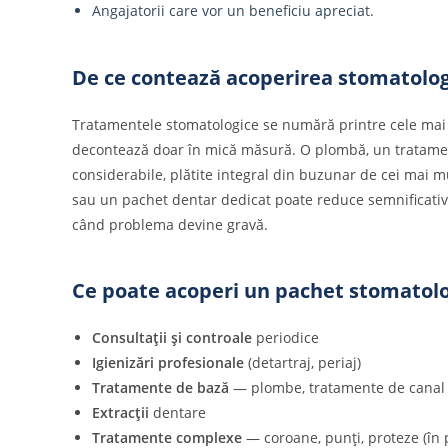
Angajatorii care vor un beneficiu apreciat.
De ce contează acoperirea stomatolog
Tratamentele stomatologice se numără printre cele mai co
decontează doar în mică măsură. O plombă, un tratame
considerabile, plătite integral din buzunar de cei mai m
sau un pachet dentar dedicat poate reduce semnificativ a
când problema devine gravă.
Ce poate acoperi un pachet stomatolo
Consultații și controale
periodice
Igienizări profesionale
(detartraj, periaj)
Tratamente de bază
— plombe, tratamente de canal
Extracții
dentare
Tratamente complexe
— coroane, punți, proteze (în 