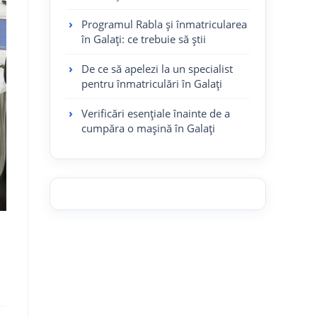
Programul Rabla și înmatricularea
în Galați: ce trebuie să știi
De ce să apelezi la un specialist
pentru înmatriculări în Galați
Verificări esențiale înainte de a
cumpăra o mașină în Galați