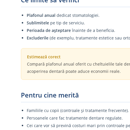
Plafonul anual
dedicat stomatologiei.
Sublimitele
pe tip de serviciu.
Perioada de așteptare
înainte de a beneficia.
Excluderile
(de exemplu, tratamente estetice sau ort
Estimează corect
Compară plafonul anual oferit cu cheltuielile tale de
acoperirea dentară poate aduce economii reale.
Pentru cine merită
Familiile cu copii (controale și tratamente frecvente).
Persoanele care fac tratamente dentare regulate.
Cei care vor să prevină costuri mari prin controale pe