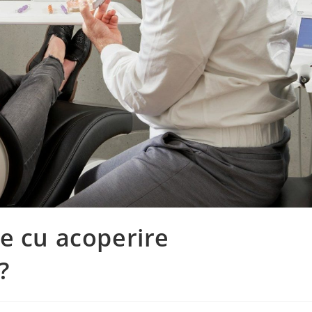
e cu acoperire
?