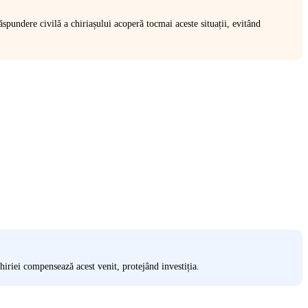
spundere civilă a chiriașului acoperă tocmai aceste situații, evitând
hiriei compensează acest venit, protejând investiția.