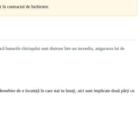
t în contractul de închiriere.
ă bunurile chiriașului sunt distruse într-un incendiu, asigurarea lui de
eosebire de o locuință în care stai tu însuți, aici sunt implicate două părți cu