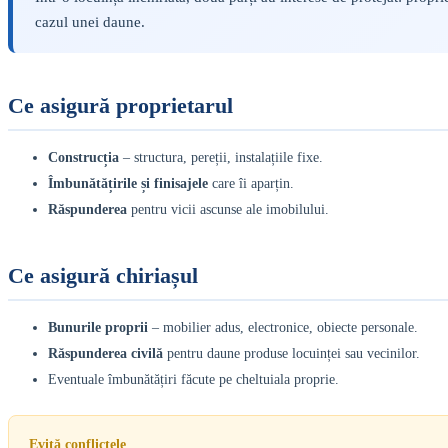
cazul unei daune.
Ce asigură proprietarul
Construcția
– structura, pereții, instalațiile fixe.
Îmbunătățirile și finisajele
care îi aparțin.
Răspunderea
pentru vicii ascunse ale imobilului.
Ce asigură chiriașul
Bunurile proprii
– mobilier adus, electronice, obiecte personale.
Răspunderea civilă
pentru daune produse locuinței sau vecinilor.
Eventuale îmbunătățiri făcute pe cheltuiala proprie.
Evită conflictele