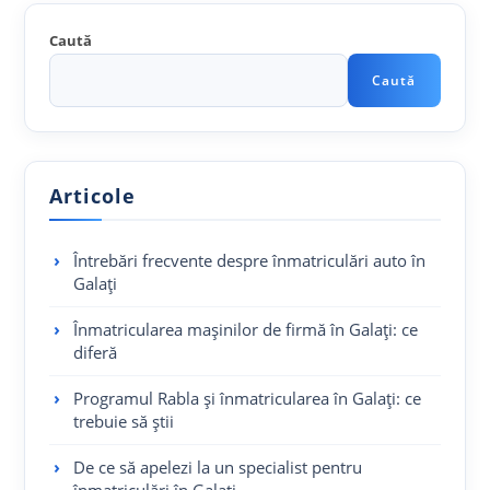
Caută
Caută
Articole
Întrebări frecvente despre înmatriculări auto în
Galați
Înmatricularea mașinilor de firmă în Galați: ce
diferă
Programul Rabla și înmatricularea în Galați: ce
trebuie să știi
De ce să apelezi la un specialist pentru