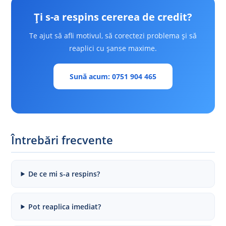
Ți s-a respins cererea de credit?
Te ajut să afli motivul, să corectezi problema și să
reaplici cu șanse maxime.
Sună acum: 0751 904 465
Întrebări frecvente
De ce mi s-a respins?
Pot reaplica imediat?