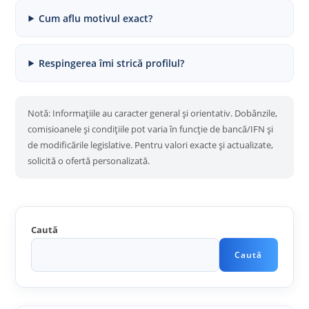
Cum aflu motivul exact?
Respingerea îmi strică profilul?
Notă: Informațiile au caracter general și orientativ. Dobânzile,
comisioanele și condițiile pot varia în funcție de bancă/IFN și
de modificările legislative. Pentru valori exacte și actualizate,
solicită o ofertă personalizată.
Caută
Caută