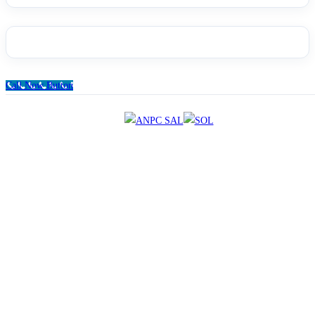
Call Now Button