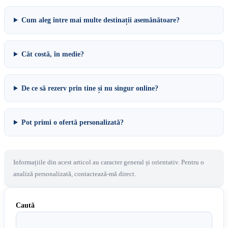
Cum aleg între mai multe destinații asemănătoare?
Cât costă, în medie?
De ce să rezerv prin tine și nu singur online?
Pot primi o ofertă personalizată?
Informațiile din acest articol au caracter general și orientativ. Pentru o
analiză personalizată, contactează-mă direct.
Caută