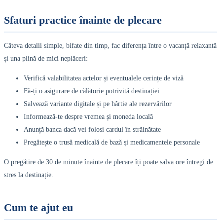
Sfaturi practice înainte de plecare
Câteva detalii simple, bifate din timp, fac diferența între o vacanță relaxantă
și una plină de mici neplăceri:
Verifică valabilitatea actelor și eventualele cerințe de viză
Fă-ți o asigurare de călătorie potrivită destinației
Salvează variante digitale și pe hârtie ale rezervărilor
Informează-te despre vremea și moneda locală
Anunță banca dacă vei folosi cardul în străinătate
Pregătește o trusă medicală de bază și medicamentele personale
O pregătire de 30 de minute înainte de plecare îți poate salva ore întregi de
stres la destinație.
Cum te ajut eu