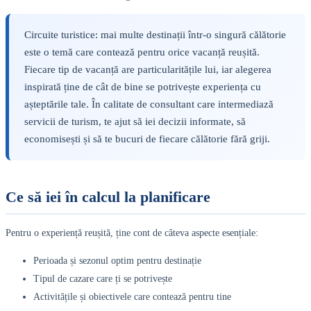
Circuite turistice: mai multe destinații într-o singură călătorie
este o temă care contează pentru orice vacanță reușită.
Fiecare tip de vacanță are particularitățile lui, iar alegerea
inspirată ține de cât de bine se potrivește experiența cu
așteptările tale. În calitate de consultant care intermediază
servicii de turism, te ajut să iei decizii informate, să
economisești și să te bucuri de fiecare călătorie fără griji.
Ce să iei în calcul la planificare
Pentru o experiență reușită, ține cont de câteva aspecte esențiale:
Perioada și sezonul optim pentru destinație
Tipul de cazare care ți se potrivește
Activitățile și obiectivele care contează pentru tine