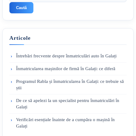
Caută
Articole
Întrebări frecvente despre înmatriculări auto în Galați
Înmatricularea mașinilor de firmă în Galați: ce diferă
Programul Rabla și înmatricularea în Galați: ce trebuie să
știi
De ce să apelezi la un specialist pentru înmatriculări în
Galați
Verificări esențiale înainte de a cumpăra o mașină în
Galați