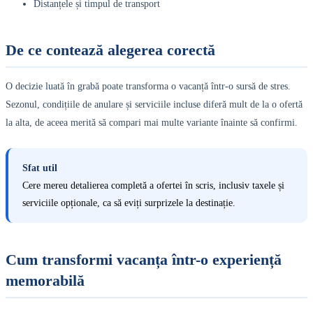
Distanțele și timpul de transport
De ce contează alegerea corectă
O decizie luată în grabă poate transforma o vacanță într-o sursă de stres.
Sezonul, condițiile de anulare și serviciile incluse diferă mult de la o ofertă
la alta, de aceea merită să compari mai multe variante înainte să confirmi.
Sfat util
Cere mereu detalierea completă a ofertei în scris, inclusiv taxele și
serviciile opționale, ca să eviți surprizele la destinație.
Cum transformi vacanța într-o experiență
memorabilă