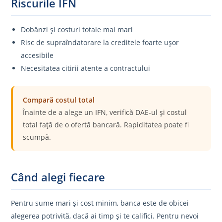
Riscurile IFN
Dobânzi și costuri totale mai mari
Risc de supraîndatorare la creditele foarte ușor
accesibile
Necesitatea citirii atente a contractului
Compară costul total
Înainte de a alege un IFN, verifică DAE-ul și costul
total față de o ofertă bancară. Rapiditatea poate fi
scumpă.
Când alegi fiecare
Pentru sume mari și cost minim, banca este de obicei
alegerea potrivită, dacă ai timp și te califici. Pentru nevoi