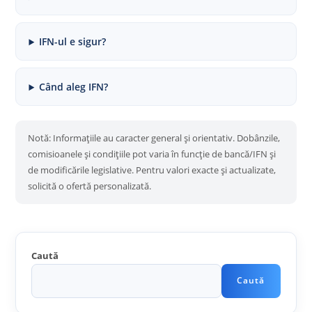
IFN-ul e sigur?
Când aleg IFN?
Notă: Informațiile au caracter general și orientativ. Dobânzile,
comisioanele și condițiile pot varia în funcție de bancă/IFN și
de modificările legislative. Pentru valori exacte și actualizate,
solicită o ofertă personalizată.
Caută
Caută