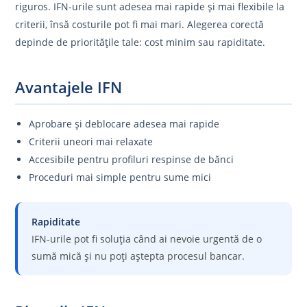
riguros. IFN-urile sunt adesea mai rapide și mai flexibile la
criterii, însă costurile pot fi mai mari. Alegerea corectă
depinde de prioritățile tale: cost minim sau rapiditate.
Avantajele IFN
Aprobare și deblocare adesea mai rapide
Criterii uneori mai relaxate
Accesibile pentru profiluri respinse de bănci
Proceduri mai simple pentru sume mici
Rapiditate
IFN-urile pot fi soluția când ai nevoie urgentă de o
sumă mică și nu poți aștepta procesul bancar.