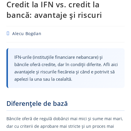
Credit la IFN vs. credit la
bancă: avantaje și riscuri
Post
Alecu Bogdan
author:
IFN-urile (instituțiile financiare nebancare) și
băncile oferă credite, dar în condiții diferite. Afli aici
avantajele și riscurile fiecăreia și când e potrivit să
apelezi la una sau la cealaltă.
Diferențele de bază
Băncile oferă de regulă dobânzi mai mici și sume mai mari,
dar cu criterii de aprobare mai stricte și un proces mai