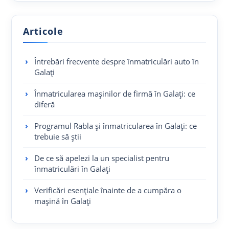
Articole
Întrebări frecvente despre înmatriculări auto în
Galați
Înmatricularea mașinilor de firmă în Galați: ce
diferă
Programul Rabla și înmatricularea în Galați: ce
trebuie să știi
De ce să apelezi la un specialist pentru
înmatriculări în Galați
Verificări esențiale înainte de a cumpăra o
mașină în Galați