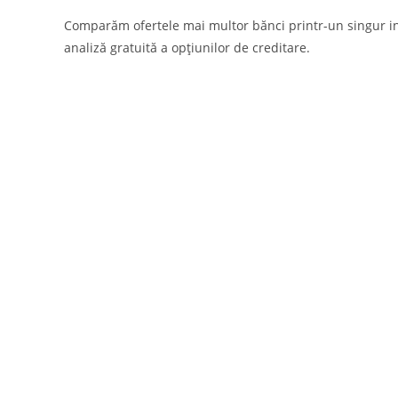
Comparăm ofertele mai multor bănci printr-un singur i
analiză gratuită a opțiunilor de creditare.