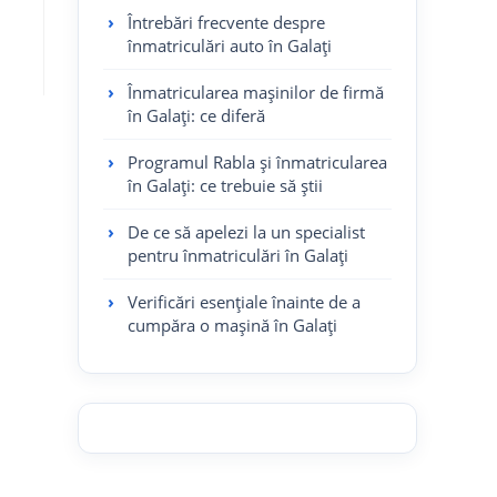
Întrebări frecvente despre
înmatriculări auto în Galați
Înmatricularea mașinilor de firmă
în Galați: ce diferă
Programul Rabla și înmatricularea
în Galați: ce trebuie să știi
De ce să apelezi la un specialist
pentru înmatriculări în Galați
Verificări esențiale înainte de a
cumpăra o mașină în Galați