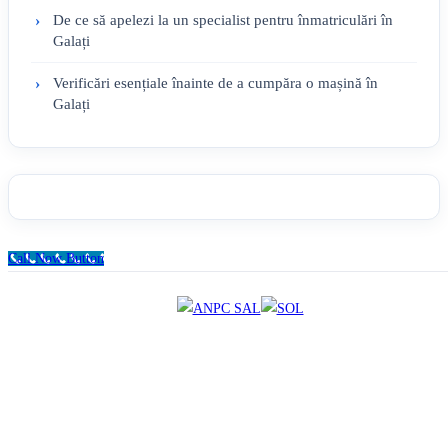
De ce să apelezi la un specialist pentru înmatriculări în
Galați
Verificări esențiale înainte de a cumpăra o mașină în
Galați
Call Now Button