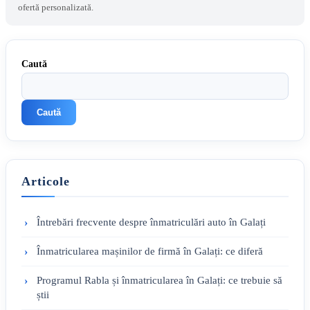
ofertă personalizată.
Caută
Caută
Articole
Întrebări frecvente despre înmatriculări auto în Galați
Înmatricularea mașinilor de firmă în Galați: ce diferă
Programul Rabla și înmatricularea în Galați: ce trebuie să
știi