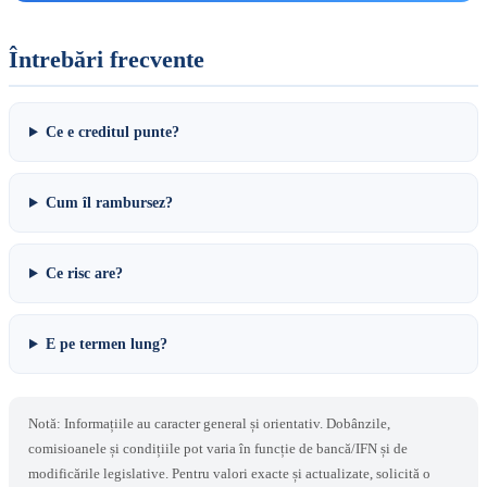
Întrebări frecvente
Ce e creditul punte?
Cum îl rambursez?
Ce risc are?
E pe termen lung?
Notă: Informațiile au caracter general și orientativ. Dobânzile,
comisioanele și condițiile pot varia în funcție de bancă/IFN și de
modificările legislative. Pentru valori exacte și actualizate, solicită o