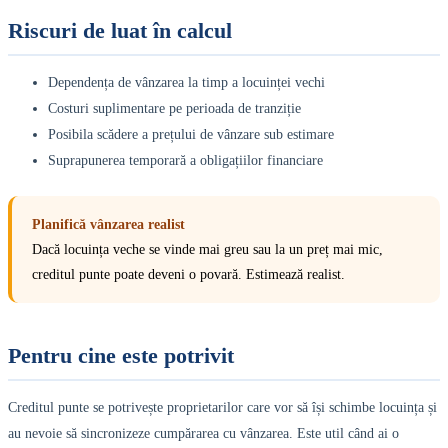
Riscuri de luat în calcul
Dependența de vânzarea la timp a locuinței vechi
Costuri suplimentare pe perioada de tranziție
Posibila scădere a prețului de vânzare sub estimare
Suprapunerea temporară a obligațiilor financiare
Planifică vânzarea realist
Dacă locuința veche se vinde mai greu sau la un preț mai mic,
creditul punte poate deveni o povară. Estimează realist.
Pentru cine este potrivit
Creditul punte se potrivește proprietarilor care vor să își schimbe locuința și
au nevoie să sincronizeze cumpărarea cu vânzarea. Este util când ai o