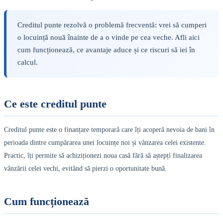
Creditul punte rezolvă o problemă frecventă: vrei să cumperi
o locuință nouă înainte de a o vinde pe cea veche. Afli aici
cum funcționează, ce avantaje aduce și ce riscuri să iei în
calcul.
Ce este creditul punte
Creditul punte este o finanțare temporară care îți acoperă nevoia de bani în
perioada dintre cumpărarea unei locuințe noi și vânzarea celei existente.
Practic, îți permite să achiziționezi noua casă fără să aștepți finalizarea
vânzării celei vechi, evitând să pierzi o oportunitate bună.
Cum funcționează