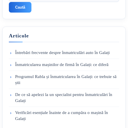
Caută
Articole
Întrebări frecvente despre înmatriculări auto în Galați
Înmatricularea mașinilor de firmă în Galați: ce diferă
Programul Rabla și înmatricularea în Galați: ce trebuie să
știi
De ce să apelezi la un specialist pentru înmatriculări în
Galați
Verificări esențiale înainte de a cumpăra o mașină în
Galați