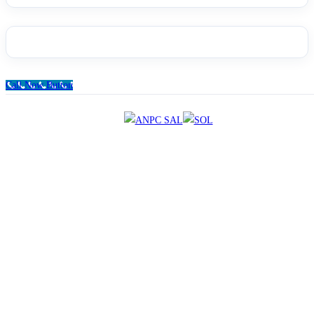
Call Now Button