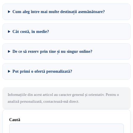
Cum aleg între mai multe destinații asemănătoare?
Cât costă, în medie?
De ce să rezerv prin tine și nu singur online?
Pot primi o ofertă personalizată?
Informațiile din acest articol au caracter general și orientativ. Pentru o
analiză personalizată, contactează-mă direct.
Caută