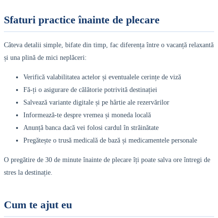
Sfaturi practice înainte de plecare
Câteva detalii simple, bifate din timp, fac diferența între o vacanță relaxantă
și una plină de mici neplăceri:
Verifică valabilitatea actelor și eventualele cerințe de viză
Fă-ți o asigurare de călătorie potrivită destinației
Salvează variante digitale și pe hârtie ale rezervărilor
Informează-te despre vremea și moneda locală
Anunță banca dacă vei folosi cardul în străinătate
Pregătește o trusă medicală de bază și medicamentele personale
O pregătire de 30 de minute înainte de plecare îți poate salva ore întregi de
stres la destinație.
Cum te ajut eu