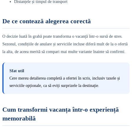
Distanțele și timpul de transport
De ce contează alegerea corectă
O decizie luată în grabă poate transforma o vacanță într-o sursă de stres.
Sezonul, condițiile de anulare și serviciile incluse diferă mult de la o ofertă
la alta, de aceea merită să compari mai multe variante înainte să confirmi.
Sfat util
Cere mereu detalierea completă a ofertei în scris, inclusiv taxele și
serviciile opționale, ca să eviți surprizele la destinație.
Cum transformi vacanța într-o experiență
memorabilă