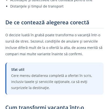
Distanțele și timpul de transport
De ce contează alegerea corectă
O decizie luată în grabă poate transforma o vacanță într-o
sursă de stres. Sezonul, condițiile de anulare și serviciile
incluse diferă mult de la o ofertă la alta, de aceea merită să
compari mai multe variante înainte să confirmi.
Sfat util
Cere mereu detalierea completă a ofertei în scris,
inclusiv taxele și serviciile opționale, ca să eviți
surprizele la destinație.
Cum transformi vacanța într-o