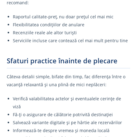
recomand:
Raportul calitate-preț, nu doar prețul cel mai mic
Flexibilitatea condițiilor de anulare
Recenziile reale ale altor turiști
Serviciile incluse care contează cel mai mult pentru tine
Sfaturi practice înainte de plecare
Câteva detalii simple, bifate din timp, fac diferența între o
vacanță relaxantă și una plină de mici neplăceri:
Verifică valabilitatea actelor și eventualele cerințe de
viză
Fă-ți o asigurare de călătorie potrivită destinației
Salvează variante digitale și pe hârtie ale rezervărilor
Informează-te despre vremea și moneda locală