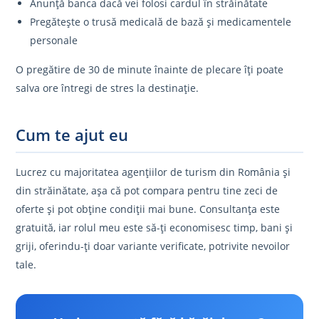
Anunță banca dacă vei folosi cardul în străinătate
Pregătește o trusă medicală de bază și medicamentele
personale
O pregătire de 30 de minute înainte de plecare îți poate
salva ore întregi de stres la destinație.
Cum te ajut eu
Lucrez cu majoritatea agențiilor de turism din România și
din străinătate, așa că pot compara pentru tine zeci de
oferte și pot obține condiții mai bune. Consultanța este
gratuită, iar rolul meu este să-ți economisesc timp, bani și
griji, oferindu-ți doar variante verificate, potrivite nevoilor
tale.