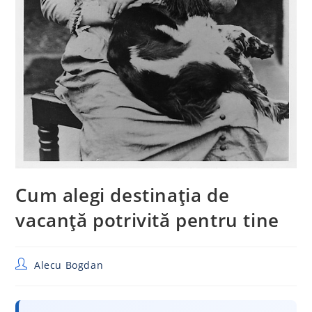
Cum alegi destinația de
vacanță potrivită pentru tine
Post
Alecu Bogdan
author: