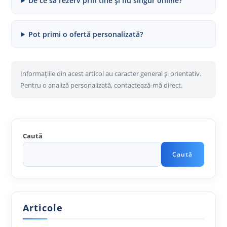
De ce să rezerv prin tine și nu singur online?
Pot primi o ofertă personalizată?
Informațiile din acest articol au caracter general și orientativ.
Pentru o analiză personalizată, contactează-mă direct.
Caută
Caută
Articole