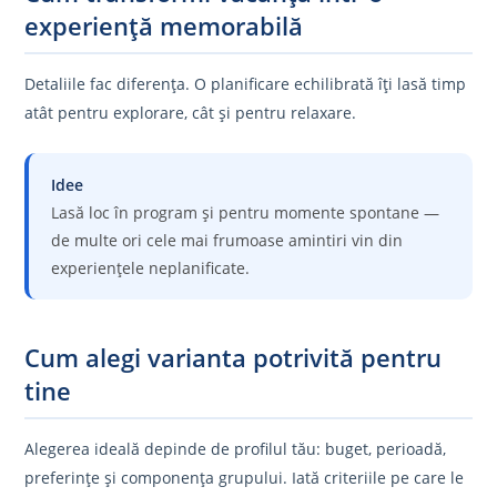
experiență memorabilă
Detaliile fac diferența. O planificare echilibrată îți lasă timp
atât pentru explorare, cât și pentru relaxare.
Idee
Lasă loc în program și pentru momente spontane —
de multe ori cele mai frumoase amintiri vin din
experiențele neplanificate.
Cum alegi varianta potrivită pentru
tine
Alegerea ideală depinde de profilul tău: buget, perioadă,
preferințe și componența grupului. Iată criteriile pe care le