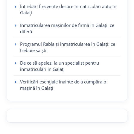
Întrebări frecvente despre înmatriculări auto în
Galați
Înmatricularea mașinilor de firmă în Galați: ce
diferă
Programul Rabla și înmatricularea în Galați: ce
trebuie să știi
De ce să apelezi la un specialist pentru
înmatriculări în Galați
Verificări esențiale înainte de a cumpăra o
mașină în Galați