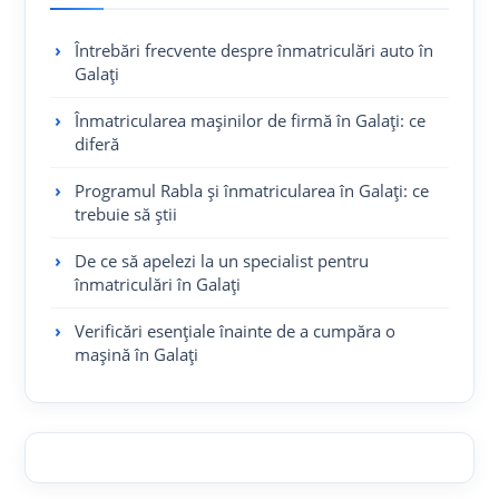
Întrebări frecvente despre înmatriculări auto în
Galați
Înmatricularea mașinilor de firmă în Galați: ce
diferă
Programul Rabla și înmatricularea în Galați: ce
trebuie să știi
De ce să apelezi la un specialist pentru
înmatriculări în Galați
Verificări esențiale înainte de a cumpăra o
mașină în Galați