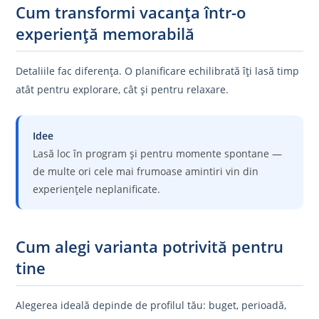
Cum transformi vacanța într-o
experiență memorabilă
Detaliile fac diferența. O planificare echilibrată îți lasă timp
atât pentru explorare, cât și pentru relaxare.
Idee
Lasă loc în program și pentru momente spontane —
de multe ori cele mai frumoase amintiri vin din
experiențele neplanificate.
Cum alegi varianta potrivită pentru
tine
Alegerea ideală depinde de profilul tău: buget, perioadă,