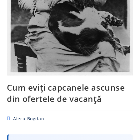
Cum eviți capcanele ascunse
din ofertele de vacanță
Post
Alecu Bogdan
author: