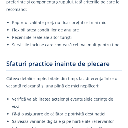
preferințe și componența grupului. Iată criteriile pe care le
recomand:
Raportul calitate-preț, nu doar prețul cel mai mic
Flexibilitatea condițiilor de anulare
Recenziile reale ale altor turiști
Serviciile incluse care contează cel mai mult pentru tine
Sfaturi practice înainte de plecare
Câteva detalii simple, bifate din timp, fac diferența între o
vacanță relaxantă și una plină de mici neplăceri:
Verifică valabilitatea actelor și eventualele cerințe de
viză
Fă-ți o asigurare de călătorie potrivită destinației
Salvează variante digitale și pe hârtie ale rezervărilor