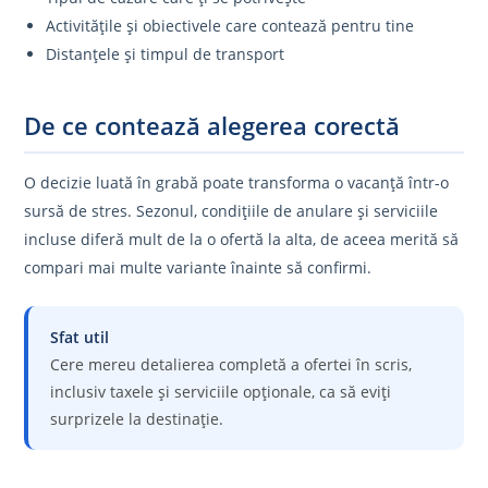
Activitățile și obiectivele care contează pentru tine
Distanțele și timpul de transport
De ce contează alegerea corectă
O decizie luată în grabă poate transforma o vacanță într-o
sursă de stres. Sezonul, condițiile de anulare și serviciile
incluse diferă mult de la o ofertă la alta, de aceea merită să
compari mai multe variante înainte să confirmi.
Sfat util
Cere mereu detalierea completă a ofertei în scris,
inclusiv taxele și serviciile opționale, ca să eviți
surprizele la destinație.