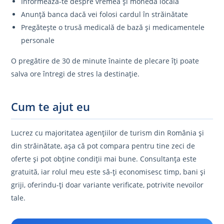
Informează-te despre vremea și moneda locală
Anunță banca dacă vei folosi cardul în străinătate
Pregătește o trusă medicală de bază și medicamentele
personale
O pregătire de 30 de minute înainte de plecare îți poate
salva ore întregi de stres la destinație.
Cum te ajut eu
Lucrez cu majoritatea agențiilor de turism din România și
din străinătate, așa că pot compara pentru tine zeci de
oferte și pot obține condiții mai bune. Consultanța este
gratuită, iar rolul meu este să-ți economisesc timp, bani și
griji, oferindu-ți doar variante verificate, potrivite nevoilor
tale.