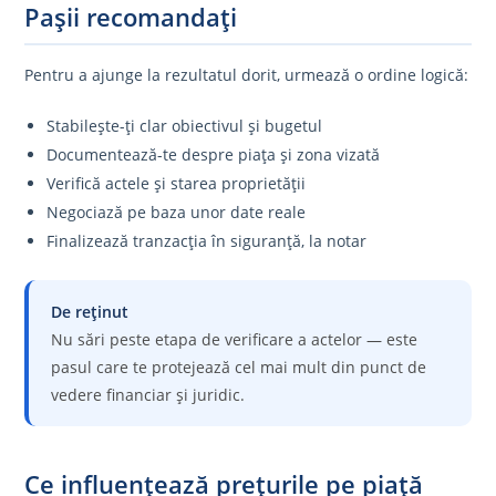
Pașii recomandați
Pentru a ajunge la rezultatul dorit, urmează o ordine logică:
Stabilește-ți clar obiectivul și bugetul
Documentează-te despre piața și zona vizată
Verifică actele și starea proprietății
Negociază pe baza unor date reale
Finalizează tranzacția în siguranță, la notar
De reținut
Nu sări peste etapa de verificare a actelor — este
pasul care te protejează cel mai mult din punct de
vedere financiar și juridic.
Ce influențează prețurile pe piață