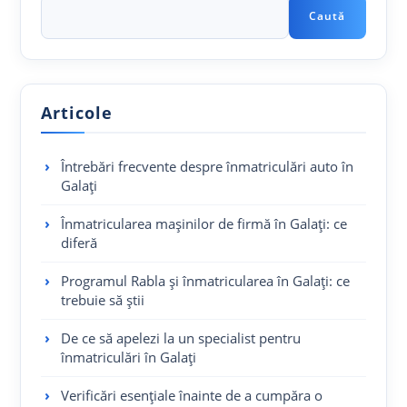
Caută
Articole
Întrebări frecvente despre înmatriculări auto în
Galați
Înmatricularea mașinilor de firmă în Galați: ce
diferă
Programul Rabla și înmatricularea în Galați: ce
trebuie să știi
De ce să apelezi la un specialist pentru
înmatriculări în Galați
Verificări esențiale înainte de a cumpăra o