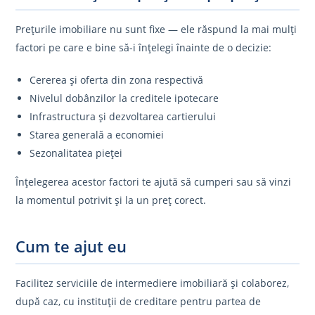
Prețurile imobiliare nu sunt fixe — ele răspund la mai mulți
factori pe care e bine să-i înțelegi înainte de o decizie:
Cererea și oferta din zona respectivă
Nivelul dobânzilor la creditele ipotecare
Infrastructura și dezvoltarea cartierului
Starea generală a economiei
Sezonalitatea pieței
Înțelegerea acestor factori te ajută să cumperi sau să vinzi
la momentul potrivit și la un preț corect.
Cum te ajut eu
Facilitez serviciile de intermediere imobiliară și colaborez,
după caz, cu instituții de creditare pentru partea de