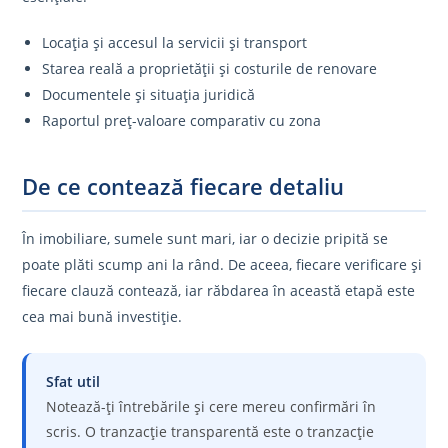
Locația și accesul la servicii și transport
Starea reală a proprietății și costurile de renovare
Documentele și situația juridică
Raportul preț-valoare comparativ cu zona
De ce contează fiecare detaliu
În imobiliare, sumele sunt mari, iar o decizie pripită se
poate plăti scump ani la rând. De aceea, fiecare verificare și
fiecare clauză contează, iar răbdarea în această etapă este
cea mai bună investiție.
Sfat util
Notează-ți întrebările și cere mereu confirmări în
scris. O tranzacție transparentă este o tranzacție