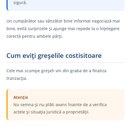
sigură.
Un cumpărător sau vânzător bine informat negociază mai
bine, evită surprizele și ajunge mai repede la o înțelegere
corectă pentru ambele părți.
Cum eviți greșelile costisitoare
Cele mai scumpe greșeli vin din graba de a finaliza
tranzacția.
Atenție
Nu semna și nu plăti avans înainte de a verifica
actele și situația juridică a proprietății.