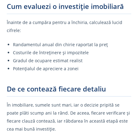
Cum evaluezi o investiție imobiliară
Înainte de a cumpăra pentru a închiria, calculează lucid
cifrele:
Randamentul anual din chirie raportat la preț
Costurile de întreținere și impozitele
Gradul de ocupare estimat realist
Potențialul de apreciere a zonei
De ce contează fiecare detaliu
În imobiliare, sumele sunt mari, iar o decizie pripită se
poate plăti scump ani la rând. De aceea, fiecare verificare și
fiecare clauză contează, iar răbdarea în această etapă este
cea mai bună investiție.