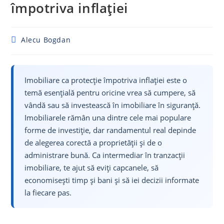
împotriva inflației
Post
Alecu Bogdan
author:
Imobiliare ca protecție împotriva inflației este o
temă esențială pentru oricine vrea să cumpere, să
vândă sau să investească în imobiliare în siguranță.
Imobiliarele rămân una dintre cele mai populare
forme de investiție, dar randamentul real depinde
de alegerea corectă a proprietății și de o
administrare bună. Ca intermediar în tranzacții
imobiliare, te ajut să eviți capcanele, să
economisești timp și bani și să iei decizii informate
la fiecare pas.