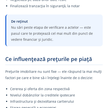
Finalizează tranzacția în siguranță, la notar
De reținut
Nu sări peste etapa de verificare a actelor — este
pasul care te protejează cel mai mult din punct de
vedere financiar și juridic.
Ce influențează prețurile pe piață
Prețurile imobiliare nu sunt fixe — ele răspund la mai mulți
factori pe care e bine să-i înțelegi înainte de o decizie:
Cererea și oferta din zona respectivă
Nivelul dobânzilor la creditele ipotecare
Infrastructura și dezvoltarea cartierului
Starea generală a economiei