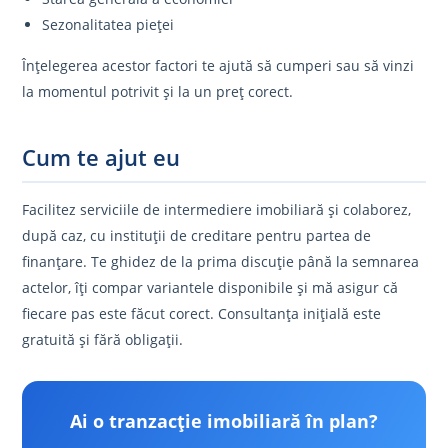
Sezonalitatea pieței
Înțelegerea acestor factori te ajută să cumperi sau să vinzi
la momentul potrivit și la un preț corect.
Cum te ajut eu
Facilitez serviciile de intermediere imobiliară și colaborez,
după caz, cu instituții de creditare pentru partea de
finanțare. Te ghidez de la prima discuție până la semnarea
actelor, îți compar variantele disponibile și mă asigur că
fiecare pas este făcut corect. Consultanța inițială este
gratuită și fără obligații.
Ai o tranzacție imobiliară în plan?