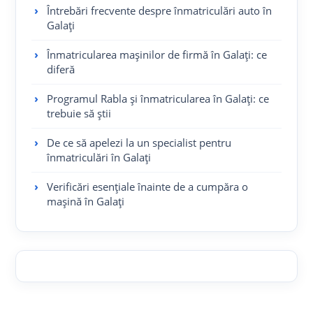
Întrebări frecvente despre înmatriculări auto în
Galați
Înmatricularea mașinilor de firmă în Galați: ce
diferă
Programul Rabla și înmatricularea în Galați: ce
trebuie să știi
De ce să apelezi la un specialist pentru
înmatriculări în Galați
Verificări esențiale înainte de a cumpăra o
mașină în Galați