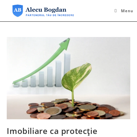
Skip
to
Menu
content
Imobiliare ca protecție