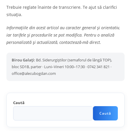
Trebuie reglate înainte de transcriere. Te ajut să clarifici
situația.
Informațiile din acest articol au caracter general și orientativ,
iar tarifele și procedurile se pot modifica. Pentru o analiză
personalizată și actualizată, contactează-mă direct.
Birou Galați:
Bd. Siderurgiștilor (semaforul de lângă TOP),
bloc SD1B, parter · Luni–Vineri 10:00–17:30 · 0742 341 821 ·
office@alecubogdan.com
Caută
Caută