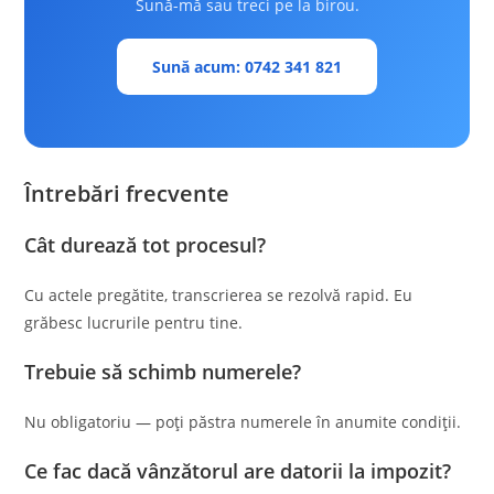
Sună-mă sau treci pe la birou.
Sună acum: 0742 341 821
Întrebări frecvente
Cât durează tot procesul?
Cu actele pregătite, transcrierea se rezolvă rapid. Eu
grăbesc lucrurile pentru tine.
Trebuie să schimb numerele?
Nu obligatoriu — poți păstra numerele în anumite condiții.
Ce fac dacă vânzătorul are datorii la impozit?