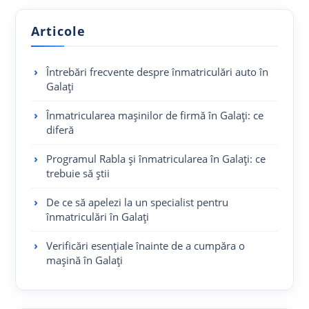
Articole
Întrebări frecvente despre înmatriculări auto în
Galați
Înmatricularea mașinilor de firmă în Galați: ce
diferă
Programul Rabla și înmatricularea în Galați: ce
trebuie să știi
De ce să apelezi la un specialist pentru
înmatriculări în Galați
Verificări esențiale înainte de a cumpăra o
mașină în Galați