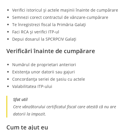
Verifici istoricul și actele mașinii înainte de cumpărare
Semnezi corect contractul de vânzare-cumpărare
Te înregistrezi fiscal la Primăria Galați
Faci RCA și verifici ITP-ul
Depui dosarul la SPCRPCIV Galați
Verificări înainte de cumpărare
Numărul de proprietari anteriori
Existența unor datorii sau gajuri
Concordanța seriei de șasiu cu actele
Valabilitatea ITP-ului
Sfat util
Cere vânzătorului certificatul fiscal care atestă că nu are
datorii la impozit.
Cum te ajut eu