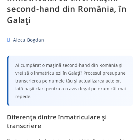
second-hand din România, în
Galați
Post
Alecu Bogdan
author:
Ai cumpărat o mașină second-hand din România și
vrei să o înmatriculezi în Galați? Procesul presupune
transcrierea pe numele tău și actualizarea actelor.
Iată pașii clari pentru a o avea legal pe drum cât mai
repede.
Diferența dintre înmatriculare și
transcriere