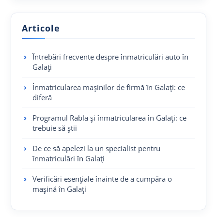
Articole
Întrebări frecvente despre înmatriculări auto în
Galați
Înmatricularea mașinilor de firmă în Galați: ce
diferă
Programul Rabla și înmatricularea în Galați: ce
trebuie să știi
De ce să apelezi la un specialist pentru
înmatriculări în Galați
Verificări esențiale înainte de a cumpăra o
mașină în Galați