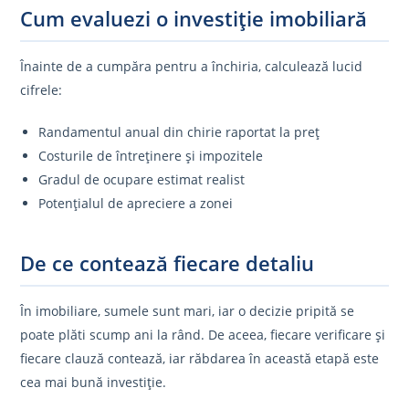
Cum evaluezi o investiție imobiliară
Înainte de a cumpăra pentru a închiria, calculează lucid
cifrele:
Randamentul anual din chirie raportat la preț
Costurile de întreținere și impozitele
Gradul de ocupare estimat realist
Potențialul de apreciere a zonei
De ce contează fiecare detaliu
În imobiliare, sumele sunt mari, iar o decizie pripită se
poate plăti scump ani la rând. De aceea, fiecare verificare și
fiecare clauză contează, iar răbdarea în această etapă este
cea mai bună investiție.