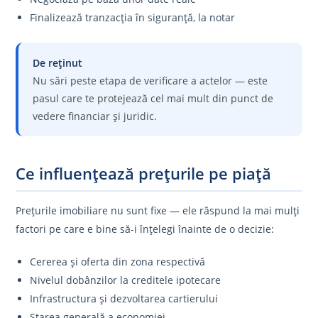
Finalizează tranzacția în siguranță, la notar
De reținut
Nu sări peste etapa de verificare a actelor — este
pasul care te protejează cel mai mult din punct de
vedere financiar și juridic.
Ce influențează prețurile pe piață
Prețurile imobiliare nu sunt fixe — ele răspund la mai mulți
factori pe care e bine să-i înțelegi înainte de o decizie:
Cererea și oferta din zona respectivă
Nivelul dobânzilor la creditele ipotecare
Infrastructura și dezvoltarea cartierului
Starea generală a economiei