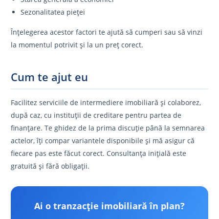
Sezonalitatea pieței
Înțelegerea acestor factori te ajută să cumperi sau să vinzi
la momentul potrivit și la un preț corect.
Cum te ajut eu
Facilitez serviciile de intermediere imobiliară și colaborez,
după caz, cu instituții de creditare pentru partea de
finanțare. Te ghidez de la prima discuție până la semnarea
actelor, îți compar variantele disponibile și mă asigur că
fiecare pas este făcut corect. Consultanța inițială este
gratuită și fără obligații.
Ai o tranzacție imobiliară în plan?