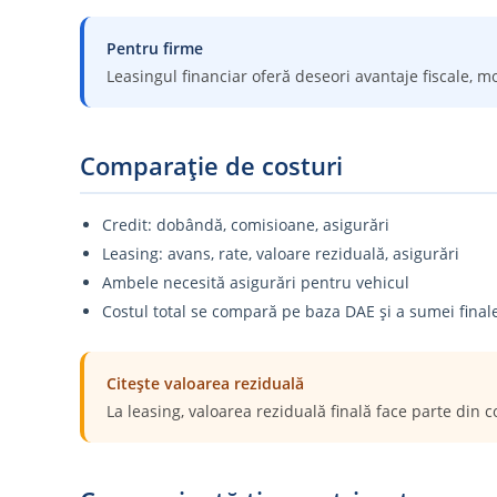
Pentru firme
Leasingul financiar oferă deseori avantaje fiscale, m
Comparație de costuri
Credit: dobândă, comisioane, asigurări
Leasing: avans, rate, valoare reziduală, asigurări
Ambele necesită asigurări pentru vehicul
Costul total se compară pe baza DAE și a sumei finale
Citește valoarea reziduală
La leasing, valoarea reziduală finală face parte din c