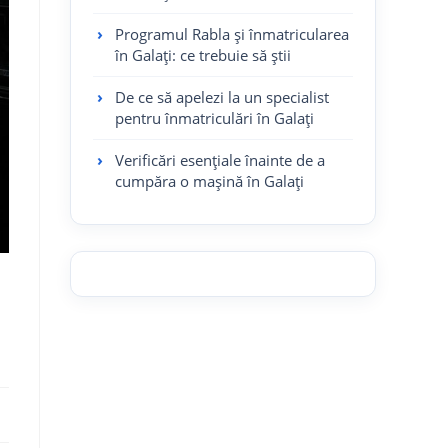
Programul Rabla și înmatricularea
în Galați: ce trebuie să știi
De ce să apelezi la un specialist
pentru înmatriculări în Galați
Verificări esențiale înainte de a
cumpăra o mașină în Galați