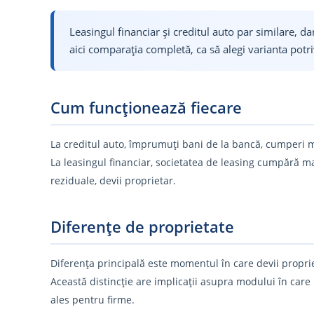
Leasingul financiar și creditul auto par similare, dar 
aici comparația completă, ca să alegi varianta potriv
Cum funcționează fiecare
La creditul auto, împrumuți bani de la bancă, cumperi ma
La leasingul financiar, societatea de leasing cumpără mași
reziduale, devii proprietar.
Diferențe de proprietate
Diferența principală este momentul în care devii proprieta
Această distincție are implicații asupra modului în care
ales pentru firme.