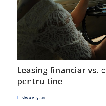
Leasing financiar vs. 
pentru tine
Post
Alecu Bogdan
author: