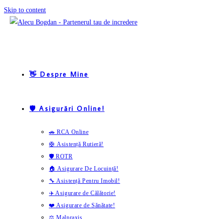
Skip to content
👋 Despre Mine
🛡️ Asigurări Online!
🚗 RCA Online
🛟 Asistență Rutieră!
🛡️ ROTR
🏠 Asigurare De Locuință!
🔧 Asistență Pentru Imobil!
✈️ Asigurare de Călătorie!
❤️ Asigurare de Sănătate!
⚖️ Malpraxis