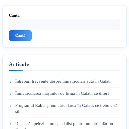
Caută
Caută
Articole
Întrebări frecvente despre înmatriculări auto în Galați
Înmatricularea mașinilor de firmă în Galați: ce diferă
Programul Rabla și înmatricularea în Galați: ce trebuie să
știi
De ce să apelezi la un specialist pentru înmatriculări în