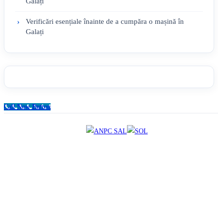
Galați
Verificări esențiale înainte de a cumpăra o mașină în
Galați
Call Now Button