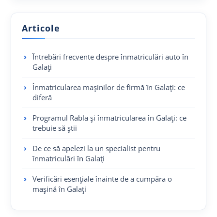
Articole
Întrebări frecvente despre înmatriculări auto în
Galați
Înmatricularea mașinilor de firmă în Galați: ce
diferă
Programul Rabla și înmatricularea în Galați: ce
trebuie să știi
De ce să apelezi la un specialist pentru
înmatriculări în Galați
Verificări esențiale înainte de a cumpăra o
mașină în Galați