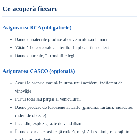
Ce acoperă fiecare
Asigurarea RCA (obligatorie)
Daunele materiale produse altor vehicule sau bunuri.
Vătămările corporale ale terților implicați în accident.
Daunele morale, în condițiile legii.
Asigurarea CASCO (opțională)
Avarii la propria mașină în urma unui accident, indiferent de
vinovăție.
Furtul total sau parțial al vehiculului.
Daune produse de fenomene naturale (grindină, furtună, inundație,
căderi de obiecte).
Incendiu, explozie, acte de vandalism.
În unele variante: asistență rutieră, mașină la schimb, reparații în
service-uri autorizate.