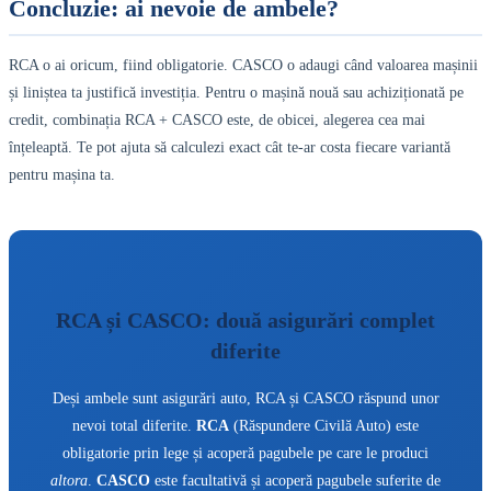
Concluzie: ai nevoie de ambele?
RCA o ai oricum, fiind obligatorie. CASCO o adaugi când valoarea mașinii
și liniștea ta justifică investiția. Pentru o mașină nouă sau achiziționată pe
credit, combinația RCA + CASCO este, de obicei, alegerea cea mai
înțeleaptă. Te pot ajuta să calculezi exact cât te-ar costa fiecare variantă
pentru mașina ta.
RCA și CASCO: două asigurări complet
diferite
Deși ambele sunt asigurări auto, RCA și CASCO răspund unor
nevoi total diferite.
RCA
(Răspundere Civilă Auto) este
obligatorie prin lege și acoperă pagubele pe care le produci
altora
.
CASCO
este facultativă și acoperă pagubele suferite de