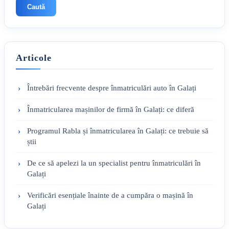
Caută
Articole
Întrebări frecvente despre înmatriculări auto în Galați
Înmatricularea mașinilor de firmă în Galați: ce diferă
Programul Rabla și înmatricularea în Galați: ce trebuie să
știi
De ce să apelezi la un specialist pentru înmatriculări în
Galați
Verificări esențiale înainte de a cumpăra o mașină în
Galați