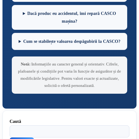
Dacă produc eu accidentul, îmi repară CASCO
mașina?
Cum se stabilește valoarea despăgubirii la CASCO?
Notă:
Informațiile au caracter general și orientativ. Cifrele,
plafoanele și condițiile pot varia în funcție de asigurător și de
modificările legislative. Pentru valori exacte și actualizate,
solicită o ofertă personalizată.
Caută