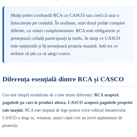
Mulți șoferi confundă RCA cu CASCO sau cred că una o
înlocuiește pe cealaltă. În realitate, sunt două polițe complet
diferite, cu roluri complementare: RCA este obligatorie și
protejează ceilalți participanți la trafic, în timp ce CASCO
este opțională și îți protejează propria mașină. Iată tot ce
trebuie să știi ca să alegi corect.
Diferența esențială dintre RCA și CASCO
Cea mai simplă modalitate de a ține minte diferența:
RCA acoperă
pagubele pe care le produci altora, CASCO acoperă pagubele propriei
tale mașini.
RCA este impusă de lege pentru orice vehicul înmatriculat.
CASCO o alegi tu, voluntar, atunci când vrei un nivel suplimentar de
protecție.