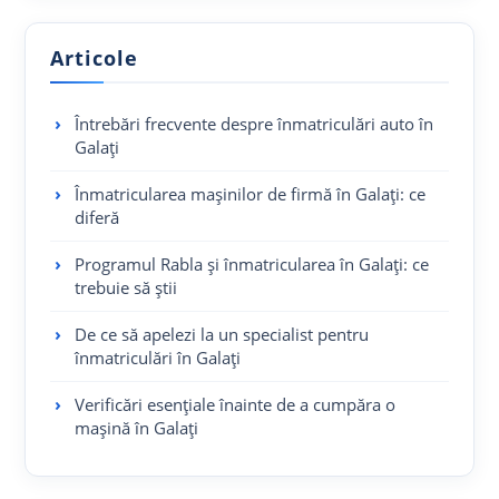
Articole
Întrebări frecvente despre înmatriculări auto în
Galați
Înmatricularea mașinilor de firmă în Galați: ce
diferă
Programul Rabla și înmatricularea în Galați: ce
trebuie să știi
De ce să apelezi la un specialist pentru
înmatriculări în Galați
Verificări esențiale înainte de a cumpăra o
mașină în Galați