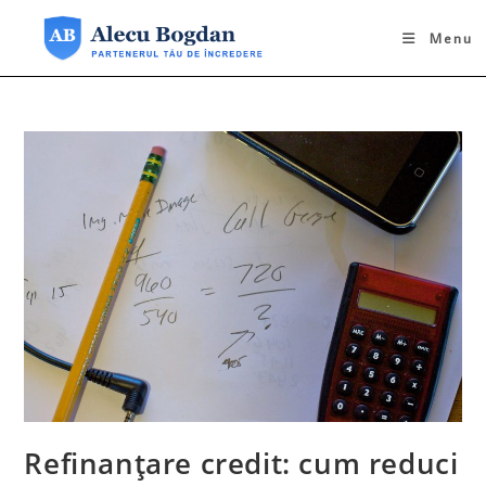
Skip
to
Menu
content
Refinanțare credit: cum reduci