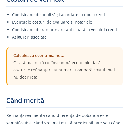
Comisioane de analiză și acordare la noul credit
Eventuale costuri de evaluare și notariale
Comisioane de rambursare anticipată la vechiul credit
Asigurări asociate
Calculează economia netă
O rată mai mică nu înseamnă economie dacă
costurile refinanțării sunt mari. Compară costul total,
nu doar rata.
Când merită
Refinanțarea merită când diferența de dobândă este
semnificativă, când vrei mai multă predictibilitate sau când