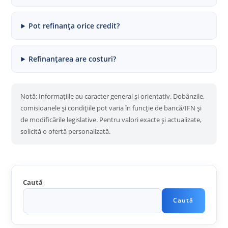
Pot refinanța orice credit?
Refinanțarea are costuri?
Notă: Informațiile au caracter general și orientativ. Dobânzile,
comisioanele și condițiile pot varia în funcție de bancă/IFN și
de modificările legislative. Pentru valori exacte și actualizate,
solicită o ofertă personalizată.
Caută
Caută