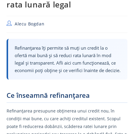
rata lunară legal
Post
Alecu Bogdan
author:
Refinanțarea îți permite să muți un credit la o
ofertă mai bună și să reduci rata lunară în mod
legal și transparent. Afli aici cum funcționează, ce
economii poți obține și ce verifici înainte de decizie.
Ce înseamnă refinanțarea
Refinanțarea presupune obținerea unui credit nou, în
condiții mai bune, cu care achiți creditul existent. Scopul
poate fi reducerea dobânzii, scăderea ratei lunare prin