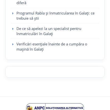
diferă
Programul Rabla și înmatricularea în Galați: ce
trebuie să știi
De ce să apelezi la un specialist pentru
înmatriculări în Galați
Verificări esențiale înainte de a cumpăra o
mașină în Galați