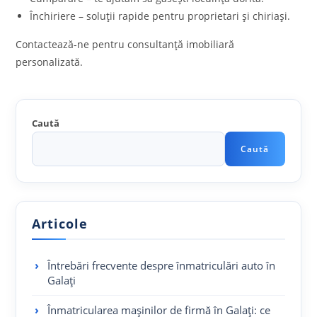
Închiriere – soluții rapide pentru proprietari și chiriași.
Contactează-ne pentru consultanță imobiliară
personalizată.
Caută
Caută
Articole
Întrebări frecvente despre înmatriculări auto în
Galați
Înmatricularea mașinilor de firmă în Galați: ce