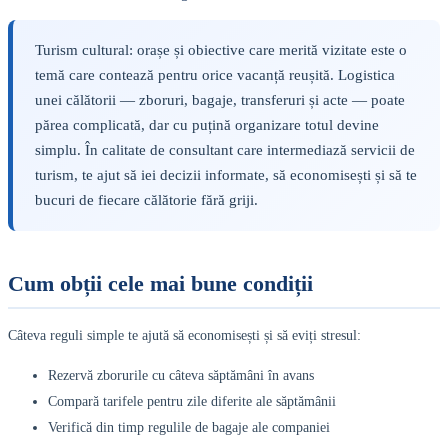
Turism cultural: orașe și obiective care merită vizitate este o
temă care contează pentru orice vacanță reușită. Logistica
unei călătorii — zboruri, bagaje, transferuri și acte — poate
părea complicată, dar cu puțină organizare totul devine
simplu. În calitate de consultant care intermediază servicii de
turism, te ajut să iei decizii informate, să economisești și să te
bucuri de fiecare călătorie fără griji.
Cum obții cele mai bune condiții
Câteva reguli simple te ajută să economisești și să eviți stresul:
Rezervă zborurile cu câteva săptămâni în avans
Compară tarifele pentru zile diferite ale săptămânii
Verifică din timp regulile de bagaje ale companiei