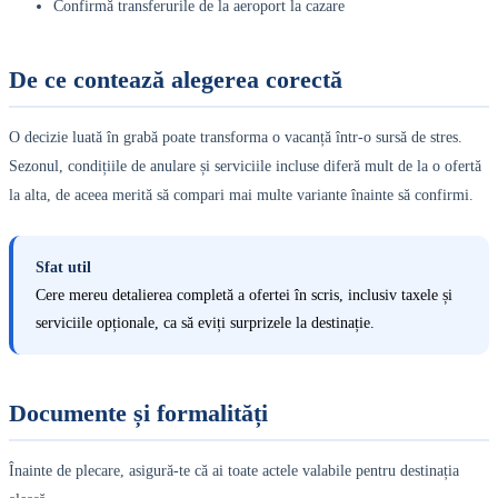
Confirmă transferurile de la aeroport la cazare
De ce contează alegerea corectă
O decizie luată în grabă poate transforma o vacanță într-o sursă de stres.
Sezonul, condițiile de anulare și serviciile incluse diferă mult de la o ofertă
la alta, de aceea merită să compari mai multe variante înainte să confirmi.
Sfat util
Cere mereu detalierea completă a ofertei în scris, inclusiv taxele și
serviciile opționale, ca să eviți surprizele la destinație.
Documente și formalități
Înainte de plecare, asigură-te că ai toate actele valabile pentru destinația