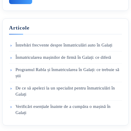
Articole
Întrebări frecvente despre înmatriculări auto în Galați
Înmatricularea mașinilor de firmă în Galați: ce diferă
Programul Rabla și înmatricularea în Galați: ce trebuie să
știi
De ce să apelezi la un specialist pentru înmatriculări în
Galați
Verificări esențiale înainte de a cumpăra o mașină în
Galați