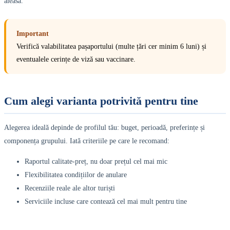
aleasă.
Important
Verifică valabilitatea pașaportului (multe țări cer minim 6 luni) și
eventualele cerințe de viză sau vaccinare.
Cum alegi varianta potrivită pentru tine
Alegerea ideală depinde de profilul tău: buget, perioadă, preferințe și
componența grupului. Iată criteriile pe care le recomand:
Raportul calitate-preț, nu doar prețul cel mai mic
Flexibilitatea condițiilor de anulare
Recenziile reale ale altor turiști
Serviciile incluse care contează cel mai mult pentru tine