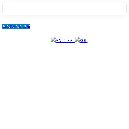
Call Now Button