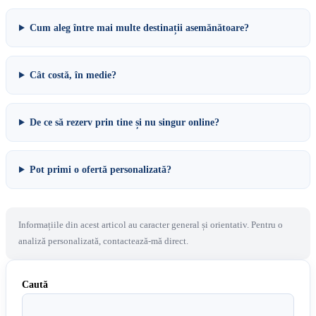
Cum aleg între mai multe destinații asemănătoare?
Cât costă, în medie?
De ce să rezerv prin tine și nu singur online?
Pot primi o ofertă personalizată?
Informațiile din acest articol au caracter general și orientativ. Pentru o
analiză personalizată, contactează-mă direct.
Caută