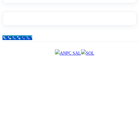
Call Now Button