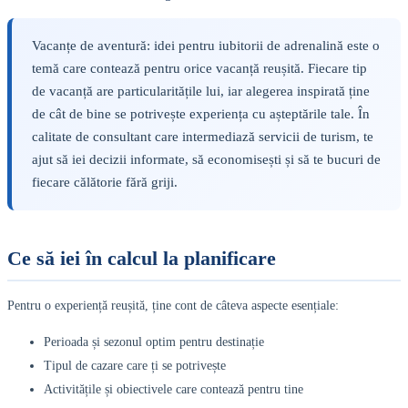
Vacanțe de aventură: idei pentru iubitorii de adrenalină este o
temă care contează pentru orice vacanță reușită. Fiecare tip
de vacanță are particularitățile lui, iar alegerea inspirată ține
de cât de bine se potrivește experiența cu așteptările tale. În
calitate de consultant care intermediază servicii de turism, te
ajut să iei decizii informate, să economisești și să te bucuri de
fiecare călătorie fără griji.
Ce să iei în calcul la planificare
Pentru o experiență reușită, ține cont de câteva aspecte esențiale:
Perioada și sezonul optim pentru destinație
Tipul de cazare care ți se potrivește
Activitățile și obiectivele care contează pentru tine