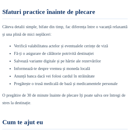
Sfaturi practice înainte de plecare
Câteva detalii simple, bifate din timp, fac diferența între o vacanță relaxantă
și una plină de mici neplăceri:
Verifică valabilitatea actelor și eventualele cerințe de viză
Fă-ți o asigurare de călătorie potrivită destinației
Salvează variante digitale și pe hârtie ale rezervărilor
Informează-te despre vremea și moneda locală
Anunță banca dacă vei folosi cardul în străinătate
Pregătește o trusă medicală de bază și medicamentele personale
O pregătire de 30 de minute înainte de plecare îți poate salva ore întregi de
stres la destinație.
Cum te ajut eu