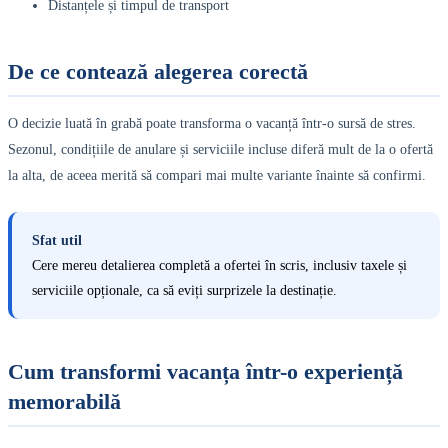
Distanțele și timpul de transport
De ce contează alegerea corectă
O decizie luată în grabă poate transforma o vacanță într-o sursă de stres.
Sezonul, condițiile de anulare și serviciile incluse diferă mult de la o ofertă
la alta, de aceea merită să compari mai multe variante înainte să confirmi.
Sfat util
Cere mereu detalierea completă a ofertei în scris, inclusiv taxele și
serviciile opționale, ca să eviți surprizele la destinație.
Cum transformi vacanța într-o experiență
memorabilă