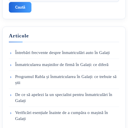
Caută
Articole
Întrebări frecvente despre înmatriculări auto în Galați
Înmatricularea mașinilor de firmă în Galați: ce diferă
Programul Rabla și înmatricularea în Galați: ce trebuie să
știi
De ce să apelezi la un specialist pentru înmatriculări în
Galați
Verificări esențiale înainte de a cumpăra o mașină în
Galați